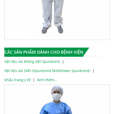
CÁC SẢN PHẨM DÀNH CHO BỆNH VIỆN
Vật liệu vải không dệt Spunbond
Vật liệu vải SMS (Spunbond Meltblown Spunbond)
Khẩu trang y tế
Xem thêm...
đ