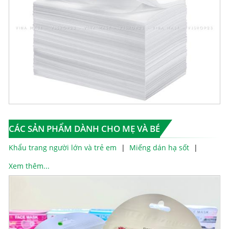
CÁC SẢN PHẨM DÀNH CHO MẸ VÀ BÉ
Khẩu trang người lớn và trẻ em
Miếng dán hạ sốt
Xem thêm...
đ