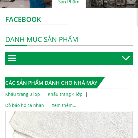
Sản Phẩm
FACEBOOK
DANH MỤC SẢN PHẨM
CÁC SẢN PHẨM DÀNH CHO NHÀ MÁY
Khẩu trang 3 lớp
Khẩu trang 4 lớp
Đồ bảo hộ cá nhân
Xem thêm...
đ