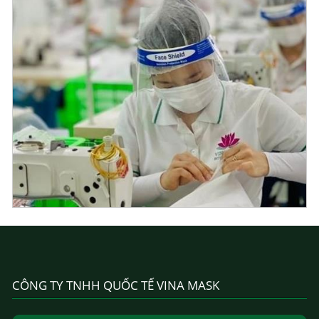
CÔNG TY TNHH QUỐC TẾ VINA MASK