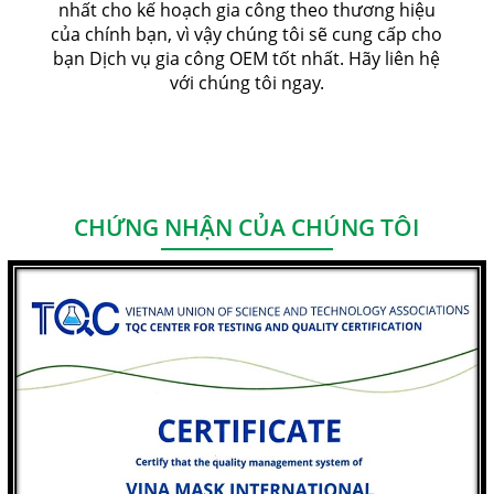
nhất cho kế hoạch gia công theo thương hiệu
của chính bạn, vì vậy chúng tôi sẽ cung cấp cho
bạn Dịch vụ gia công OEM tốt nhất. ㅤㅤㅤㅤㅤHãy liên hệ
với chúng tôi ngay.
CHỨNG NHẬN CỦA CHÚNG TÔI